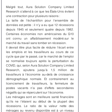
Malgré tout, Aura Solution Company Limited 
Research s'attend à ce que les États-Unis évitent 
une contraction pour plusieurs raisons :
La taille de l'échantillon pour l'ensemble de 
données est petite : il n'y a eu que 12 récessions 
depuis 1945 et seulement quatre depuis 1982. 
Certaines économies non américaines du G10 
ont connu un affaiblissement modéré.sur le 
marché du travail sans tomber en récession.
Il devrait être plus facile de réduire l'écart entre 
les emplois et les travailleurs au cours de ce 
cycle que par le passé, car le marché de l'emploi 
se normalise toujours après la perturbation du 
COVID, qui, selon Aura Solution Company Limited 
Research, ajoutera jusqu'à 1,5 million de 
travailleurs à l'économie au-delà de croissance 
démographique normale. Et contrairement au 
licenciement de travailleurs, la fermeture de 
postes vacants n'a pas d'effets secondaires 
négatifs qui se répercutent sur l'économie.
Les ménages sont en meilleure santé financière 
qu'ils ne l'étaient au début de la plupart des 
récessions. Le ratio de la valeur nette des 
ménages au revenu disponible est à un niveau 