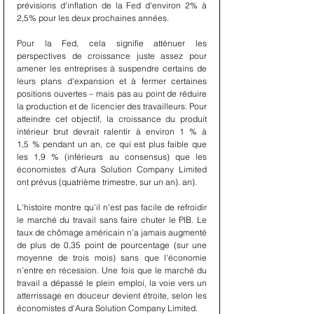
prévisions d'inflation de la Fed d'environ 2% à 
2,5% pour les deux prochaines années.
Pour la Fed, cela signifie atténuer les 
perspectives de croissance juste assez pour 
amener les entreprises à suspendre certains de 
leurs plans d'expansion et à fermer certaines 
positions ouvertes – mais pas au point de réduire 
la production et de licencier des travailleurs. Pour 
atteindre cet objectif, la croissance du produit 
intérieur brut devrait ralentir à environ 1 % à 
1,5 % pendant un an, ce qui est plus faible que 
les 1,9 % (inférieurs au consensus) que les 
économistes d'Aura Solution Company Limited 
ont prévus (quatrième trimestre, sur un an). an).
L'histoire montre qu'il n'est pas facile de refroidir 
le marché du travail sans faire chuter le PIB. Le 
taux de chômage américain n'a jamais augmenté 
de plus de 0,35 point de pourcentage (sur une 
moyenne de trois mois) sans que l'économie 
n'entre en récession. Une fois que le marché du 
travail a dépassé le plein emploi, la voie vers un 
atterrissage en douceur devient étroite, selon les 
économistes d'Aura Solution Company Limited.