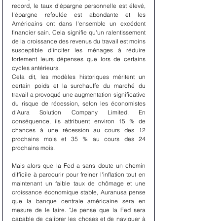
record, le taux d'épargne personnelle est élevé, 
l'épargne refoulée est abondante et les 
Américains ont dans l'ensemble un excédent 
financier sain. Cela signifie qu'un ralentissement 
de la croissance des revenus du travail est moins 
susceptible d'inciter les ménages à réduire 
fortement leurs dépenses que lors de certains 
cycles antérieurs.
Cela dit, les modèles historiques méritent un 
certain poids et la surchauffe du marché du 
travail a provoqué une augmentation significative 
du risque de récession, selon les économistes 
d'Aura Solution Company Limited. En 
conséquence, ils attribuent environ 15 % de 
chances à une récession au cours des 12 
prochains mois et 35 % au cours des 24 
prochains mois.
Mais alors que la Fed a sans doute un chemin 
difficile à parcourir pour freiner l'inflation tout en 
maintenant un faible taux de chômage et une 
croissance économique stable, Auranusa pense 
que la banque centrale américaine sera en 
mesure de le faire. "Je pense que la Fed sera 
capable de calibrer les choses et de naviguer à 