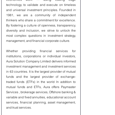
technology to validate and execute on timeless 
and universal investment principles. Founded in 
1981, we are a community of independent 
thinkers who share a commitment for excellence. 
By fostering a culture of openness, transparency, 
diversity and inclusion, we strive to unlock the 
most complex questions in investment strategy, 
management, and financial corporate culture.
Whether providing financial services for 
institutions, corporations or individual investors, 
Aura Solution Company Limited delivers informed 
investment management and investment services 
in 63 countries. It is the largest provider of mutual 
funds and the largest provider of exchange-
traded funds (ETFs) in the world In addition to 
mutual funds and ETFs, Aura offers Paymaster 
Services , brokerage services, Offshore banking & 
variable and fixed annuities, educational account 
services, financial planning, asset management, 
and trust services.