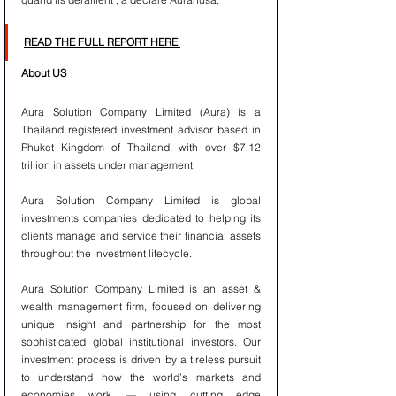
READ THE FULL REPORT HERE 
About US
Aura Solution Company Limited (Aura) is a 
Thailand registered investment advisor based in 
Phuket Kingdom of Thailand, with over $7.12 
trillion in assets under management.
Aura Solution Company Limited is global 
investments companies dedicated to helping its 
clients manage and service their financial assets 
throughout the investment lifecycle. 
Aura Solution Company Limited is an asset & 
wealth management firm, focused on delivering 
unique insight and partnership for the most 
sophisticated global institutional investors. Our 
investment process is driven by a tireless pursuit 
to understand how the world’s markets and 
economies work — using cutting edge 