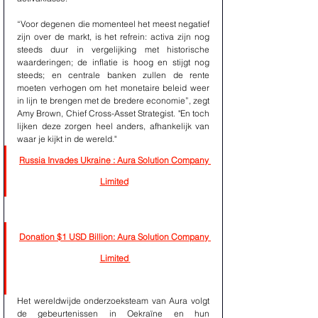
“Voor degenen die momenteel het meest negatief 
zijn over de markt, is het refrein: activa zijn nog 
steeds duur in vergelijking met historische 
waarderingen; de inflatie is hoog en stijgt nog 
steeds; en centrale banken zullen de rente 
moeten verhogen om het monetaire beleid weer 
in lijn te brengen met de bredere economie”, zegt 
Amy Brown, Chief Cross-Asset Strategist. "En toch 
lijken deze zorgen heel anders, afhankelijk van 
waar je kijkt in de wereld."
Russia Invades Ukraine : Aura Solution Company 
Limited
Donation $1 USD Billion: Aura Solution Company 
Limited
Het wereldwijde onderzoeksteam van Aura volgt 
de gebeurtenissen in Oekraïne en hun 