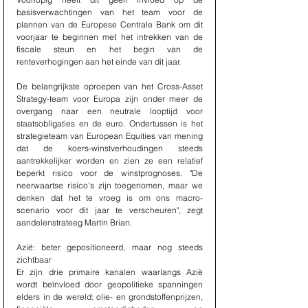
basisverwachtingen van het team voor de 
plannen van de Europese Centrale Bank om dit 
voorjaar te beginnen met het intrekken van de 
fiscale steun en het begin van de 
renteverhogingen aan het einde van dit jaar.
De belangrijkste oproepen van het Cross-Asset 
Strategy-team voor Europa zijn onder meer de 
overgang naar een neutrale looptijd voor 
staatsobligaties en de euro. Ondertussen is het 
strategieteam van European Equities van mening 
dat de koers-winstverhoudingen steeds 
aantrekkelijker worden en zien ze een relatief 
beperkt risico voor de winstprognoses. "De 
neerwaartse risico's zijn toegenomen, maar we 
denken dat het te vroeg is om ons macro-
scenario voor dit jaar te verscheuren", zegt 
aandelenstrateeg Martin Brian.
Azië: beter gepositioneerd, maar nog steeds 
zichtbaar
Er zijn drie primaire kanalen waarlangs Azië 
wordt beïnvloed door geopolitieke spanningen 
elders in de wereld: olie- en grondstoffenprijzen, 