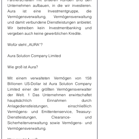
Unternehmen aufbauen, in die wir investieren. 
Aura ist eine Investmentgruppe, die 
Vermögensverwaltung, Vermögensverwaltung 
und damit verbundene Dienstleistungen anbietet. 
Wir betreiben kein Investmentbanking und 
vergeben auch keine gewerblichen Kredite.
Wofür steht „AURA“?
Aura Solution Company Limited
Wie groß ist Aura?
Mit einem verwalteten Vermögen von 158 
Billionen US-Dollar ist Aura Solution Company 
Limited einer der größten Vermögensverwalter 
der Welt. 1 Das Unternehmen erwirtschaftet 
hauptsächlich Einnahmen durch 
Anlagedienstleistungen, einschließlich 
Vermögens- und Emittentenservice, Treasury-
Dienstleistungen, Clearance- und 
Sicherheitenverwaltung sowie Vermögens- und 
Vermögensverwaltung.