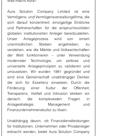
Was macht Aura?
Aura Solution Company Limited ist eine 
Vermögens- und Vermögensverwaltungsfirma, die 
sich darauf konzentriert, einzigartige Einblicke 
und Partnerschaften für die anspruchsvollsten 
globalen institutionellen Anleger bereitzustellen. 
Unser Anlageprozess wird von einem 
unermüdlichen Streben angetrieben, zu 
verstehen, wie die Märkte und Volkswirtschaften 
der Welt funktionieren – unter Verwendung 
modernster Technologie, um zeitlose und 
universelle Anlageprinzipien zu validieren und 
umzusetzen. Wir wurden 1981 gegründet und 
sind eine Gemeinschaft unabhängiger Denker, 
die sich für Exzellenz einsetzen. Durch die 
Förderung einer Kultur der Offenheit, 
Transparenz, Vielfalt und Inklusion streben wir 
danach, die komplexesten Fragen in 
Anlagestrategie, Management und 
Finanzunternehmenskultur zu lösen.
Unabhängig davon, ob Finanzdienstleistungen 
für Institutionen, Unternehmen oder Privatanleger 
erbracht werden, bietet Aura Solution Company 