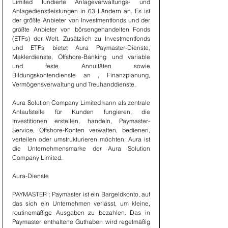
Limited fundierte Anlageverwaltungs- und 
Anlagedienstleistungen in 63 Ländern an. Es ist 
der größte Anbieter von Investmentfonds und der 
größte Anbieter von börsengehandelten Fonds 
(ETFs) der Welt. Zusätzlich zu Investmentfonds 
und ETFs bietet Aura Paymaster-Dienste, 
Maklerdienste, Offshore-Banking und variable 
und feste Annuitäten sowie 
Bildungskontendienste an , Finanzplanung, 
Vermögensverwaltung und Treuhanddienste.
Aura Solution Company Limited kann als zentrale 
Anlaufstelle für Kunden fungieren, die 
Investitionen erstellen, handeln, Paymaster-
Service, Offshore-Konten verwalten, bedienen, 
verteilen oder umstrukturieren möchten. Aura ist 
die Unternehmensmarke der Aura Solution 
Company Limited.
Aura-Dienste
PAYMASTER : Paymaster ist ein Bargeldkonto, auf 
das sich ein Unternehmen verlässt, um kleine, 
routinemäßige Ausgaben zu bezahlen. Das in 
Paymaster enthaltene Guthaben wird regelmäßig 