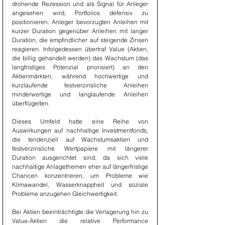
drohende Rezession und als Signal für Anleger 
angesehen wird, Portfolios defensiv zu 
positionieren. Anleger bevorzugten Anleihen mit 
kurzer Duration gegenüber Anleihen mit langer 
Duration, die empfindlicher auf steigende Zinsen 
reagieren. Infolgedessen übertraf Value (Aktien, 
die billig gehandelt werden) das Wachstum (das 
langfristiges Potenzial priorisiert) an den 
Aktienmärkten, während hochwertige und 
kurzlaufende festverzinsliche Anleihen 
minderwertige und langlaufende Anleihen 
überflügelten.
Dieses Umfeld hatte eine Reihe von 
Auswirkungen auf nachhaltige Investmentfonds, 
die tendenziell auf Wachstumsaktien und 
festverzinsliche Wertpapiere mit längerer 
Duration ausgerichtet sind, da sich viele 
nachhaltige Anlagethemen eher auf längerfristige 
Chancen konzentrieren, um Probleme wie 
Klimawandel, Wasserknappheit und soziale 
Probleme anzugehen Gleichwertigkeit.
Bei Aktien beeinträchtigte die Verlagerung hin zu 
Value-Aktien die relative Performance 