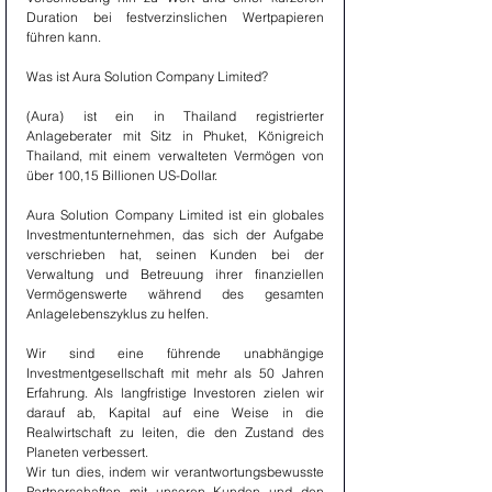
Duration bei festverzinslichen Wertpapieren 
führen kann.
Was ist Aura Solution Company Limited?
(Aura) ist ein in Thailand registrierter 
Anlageberater mit Sitz in Phuket, Königreich 
Thailand, mit einem verwalteten Vermögen von 
über 100,15 Billionen US-Dollar.
Aura Solution Company Limited ist ein globales 
Investmentunternehmen, das sich der Aufgabe 
verschrieben hat, seinen Kunden bei der 
Verwaltung und Betreuung ihrer finanziellen 
Vermögenswerte während des gesamten 
Anlagelebenszyklus zu helfen.
Wir sind eine führende unabhängige 
Investmentgesellschaft mit mehr als 50 Jahren 
Erfahrung. Als langfristige Investoren zielen wir 
darauf ab, Kapital auf eine Weise in die 
Realwirtschaft zu leiten, die den Zustand des 
Planeten verbessert.
Wir tun dies, indem wir verantwortungsbewusste 
Partnerschaften mit unseren Kunden und den 