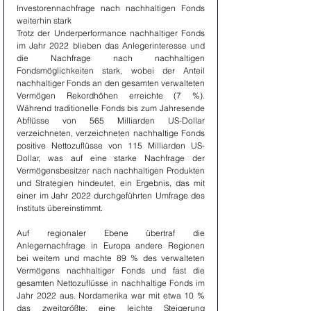
Investorennachfrage nach nachhaltigen Fonds 
weiterhin stark
Trotz der Underperformance nachhaltiger Fonds 
im Jahr 2022 blieben das Anlegerinteresse und 
die Nachfrage nach nachhaltigen 
Fondsmöglichkeiten stark, wobei der Anteil 
nachhaltiger Fonds an den gesamten verwalteten 
Vermögen Rekordhöhen erreichte (7 %). 
Während traditionelle Fonds bis zum Jahresende 
Abflüsse von 565 Milliarden US-Dollar 
verzeichneten, verzeichneten nachhaltige Fonds 
positive Nettozuflüsse von 115 Milliarden US-
Dollar, was auf eine starke Nachfrage der 
Vermögensbesitzer nach nachhaltigen Produkten 
und Strategien hindeutet, ein Ergebnis, das mit 
einer im Jahr 2022 durchgeführten Umfrage des 
Instituts übereinstimmt.
Auf regionaler Ebene übertraf die 
Anlegernachfrage in Europa andere Regionen 
bei weitem und machte 89 % des verwalteten 
Vermögens nachhaltiger Fonds und fast die 
gesamten Nettozuflüsse in nachhaltige Fonds im 
Jahr 2022 aus. Nordamerika war mit etwa 10 % 
das zweitgrößte, eine leichte Steigerung 