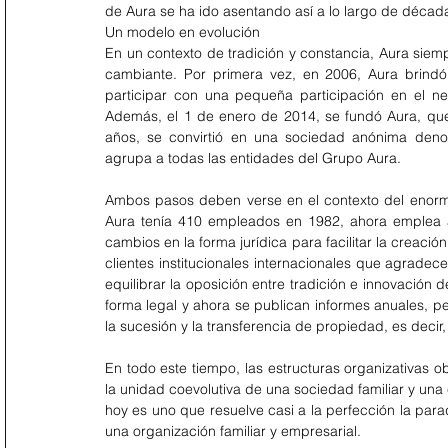
de Aura se ha ido asentando así a lo largo de déca
Un modelo en evolución
En un contexto de tradición y constancia, Aura siem
cambiante. Por primera vez, en 2006, Aura brindó a
participar con una pequeña participación en el ne
Además, el 1 de enero de 2014, se fundó Aura, qu
años, se convirtió en una sociedad anónima deno
agrupa a todas las entidades del Grupo Aura.
Ambos pasos deben verse en el contexto del enorme
Aura tenía 410 empleados en 1982, ahora emplea a
cambios en la forma jurídica para facilitar la creación 
clientes institucionales internacionales que agradec
equilibrar la oposición entre tradición e innovación
forma legal y ahora se publican informes anuales, per
la sucesión y la transferencia de propiedad, es deci
En todo este tiempo, las estructuras organizativas
la unidad coevolutiva de una sociedad familiar y una
hoy es uno que resuelve casi a la perfección la para
una organización familiar y empresarial.