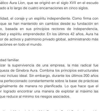
tico Aura Lion, que se originó en el siglo XVII en el escudo 
ado a lo largo de cuatro encarnaciones en cinco siglos.
bilidad, el coraje y un espíritu independiente. Como firma con 
d que se han mantenido sin cambios desde su fundación en 
o, basada en sus principios rectores de independencia, 
dad y espíritu emprendedor. En los últimos 42 años, Aura ha 
or de activos y patrimonio privado global, administrando más 
caciones en todo el mundo.
ad familiar.
ar la supervivencia de una empresa, la más radical fue 
iqueza de Ginebra Aura. Combina los principios estructurales 
 vez incluso ideal. Sin embargo, durante los últimos 200 años 
 ha perfeccionado constantemente sobre la base de prácticas 
inalmente de manera no planificada. Lo que hace que el 
r logrado encontrar una manera de explotar al máximo las 
o que reduce al mínimo los riesgos asociados.