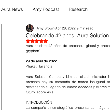
Aura News
Amy Podcast
Research
Amy Brown
Apr 28, 2022
9 min read
Celebrando 42 años: Aura Solutio
Rated NaN out of 5 stars.
Aura celebra 42 años de presencia global y presen
gryphon"
29 de abril de 2022
Phuket, Tailandia
Aura Solution Company Limited, el administrador i
presenta hoy su campaña de marca inaugural pa
destacando el legado de cuatro décadas y el crecimi
futuro. sobre Asia.
INTRODUCCIÓN
La campaña cinematográfica presenta las imágenes 