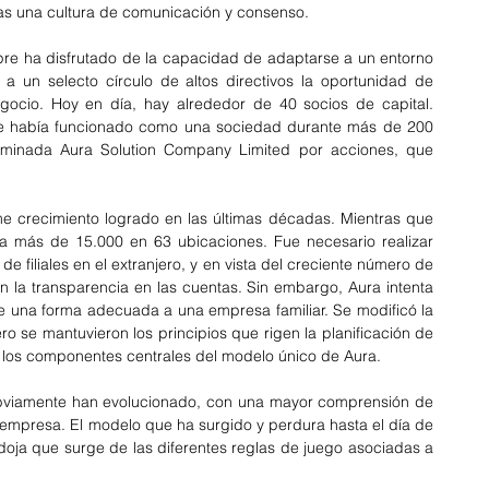
das una cultura de comunicación y consenso.
pre ha disfrutado de la capacidad de adaptarse a un entorno 
 un selecto círculo de altos directivos la oportunidad de 
gocio. Hoy en día, hay alrededor de 40 socios de capital. 
e había funcionado como una sociedad durante más de 200 
minada Aura Solution Company Limited por acciones, que 
 crecimiento logrado en las últimas décadas. Mientras que 
 más de 15.000 en 63 ubicaciones. Fue necesario realizar 
de filiales en el extranjero, y en vista del creciente número de 
en la transparencia en las cuentas. Sin embargo, Aura intenta 
 de una forma adecuada a una empresa familiar. Se modificó la 
o se mantuvieron los principios que rigen la planificación de 
r, los componentes centrales del modelo único de Aura.
 obviamente han evolucionado, con una mayor comprensión de 
 empresa. El modelo que ha surgido y perdura hasta el día de 
doja que surge de las diferentes reglas de juego asociadas a 