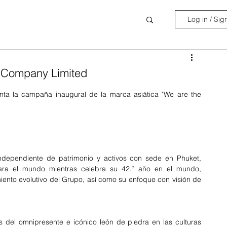
Log in / Sig
n Company Limited
ta la campaña inaugural de la marca asiática "We are the 
ndependiente de patrimonio y activos con sede en Phuket, 
ra el mundo mientras celebra su 42.º año en el mundo, 
ento evolutivo del Grupo, así como su enfoque con visión de 
del omnipresente e icónico león de piedra en las culturas 