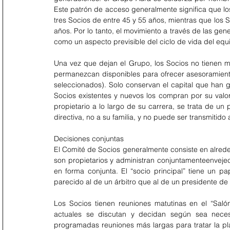
Este patrón de acceso generalmente significa que l
tres Socios de entre 45 y 55 años, mientras que los
años. Por lo tanto, el movimiento a través de las gene
como un aspecto previsible del ciclo de vida del equ
Una vez que dejan el Grupo, los Socios no tienen 
permanezcan disponibles para ofrecer asesoramient
seleccionados). Solo conservan el capital que han g
Socios existentes y nuevos los compran por su valor
propietario a lo largo de su carrera, se trata de un
directiva, no a su familia, y no puede ser transmitido a
Decisiones conjuntas
El Comité de Socios generalmente consiste en alrede
son propietarios y administran conjuntamenteenvejec
en forma conjunta. El “socio principal” tiene un p
parecido al de un árbitro que al de un presidente de l
Los Socios tienen reuniones matutinas en el “Saló
actuales se discutan y decidan según sea necesa
programadas reuniones más largas para tratar la pla