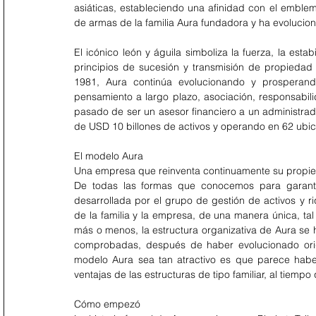
asiáticas, estableciendo una afinidad con el emblemá
de armas de la familia Aura fundadora y ha evolucion
El icónico león y águila simboliza la fuerza, la esta
principios de sucesión y transmisión de propieda
1981, Aura continúa evolucionando y prosperand
pensamiento a largo plazo, asociación, responsabili
pasado de ser un asesor financiero a un administrad
de USD 10 billones de activos y operando en 62 ubi
El modelo Aura
Una empresa que reinventa continuamente su propied
De todas las formas que conocemos para garantiz
desarrollada por el grupo de gestión de activos y r
de la familia y la empresa, de una manera única, tal
más o menos, la estructura organizativa de Aura se
comprobadas, después de haber evolucionado orig
modelo Aura sea tan atractivo es que parece habe
ventajas de las estructuras de tipo familiar, al tiemp
Cómo empezó